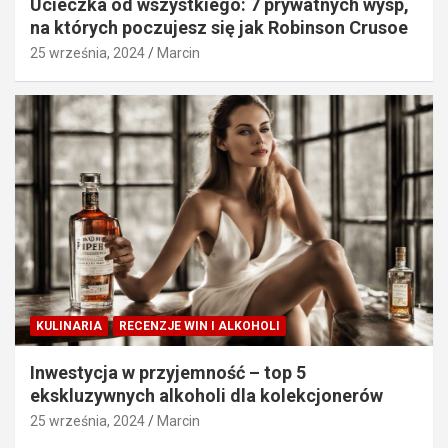
Ucieczka od wszystkiego: 7 prywatnych wysp,
na których poczujesz się jak Robinson Crusoe
25 września, 2024
Marcin
KULINARIA
RECENZJE WIN I ALKOHOLI
Inwestycja w przyjemność – top 5
ekskluzywnych alkoholi dla kolekcjonerów
25 września, 2024
Marcin