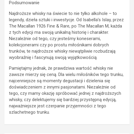
Podsumowanie
Najdroższe whisky na świecie to nie tylko alkohole – to
legendy, dzieła sztuki i inwestycje. Od Isabella’s Islay, przez
The Macallan 1926 Fine & Rare, po The Macallan M, każda
z tych edycji ma swoją unikalną historię i charakter.
Niezależnie od tego, czy jesteśmy koneserami,
kolekcjonerami czy po prostu miłośnikami dobrych
trunków, te najdroższe whisky niewątpliwie rozbudzają
wyobraźnię i fascynują swoją wyjątkowością.
Pamiętajmy jednak, że prawdziwa wartość whisky nie
zawsze mierzy się ceną. Dla wielu miłośników tego trunku,
najcenniejsze są momenty degustacji i dzielenia się
doświadczeniem z innymi pasjonatami. Niezależnie od
tego, czy mamy okazję spróbować jednej z najdroższych
whisky, czy delektujemy się bardziej przystępną edycją,
najważniejsze jest czerpanie przyjemności z tego
szlachetnego trunku.