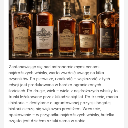
Zastanawiając się nad astronomicznymi cenami
najdroższych whisky, warto zwrócić uwagę na kilka
czynników. Po pierwsze, rzadkość – większość z tych
edycji jest produkowana w bardzo ograniczonych
ilościach. Po drugie, wiek – wiele z najdroższych whisky to
trunki leżakowane przez kilkadziesiąt lat. Po trzecie, marka
i historia – destylarne o ugruntowanej pozycji i bogatej
historii cieszą się większym prestiżem. Wreszcie,
opakowanie – w przypadku najdroższych whisky, butelka
często jest dziełem sztuki sama w sobie.