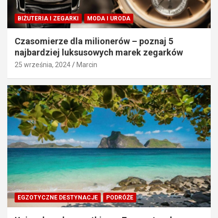
BIŻUTERIA I ZEGARKI
MODA I URODA
Czasomierze dla milionerów – poznaj 5
najbardziej luksusowych marek zegarków
25 września, 2024
Marcin
EGZOTYCZNE DESTYNACJE
PODRÓŻE