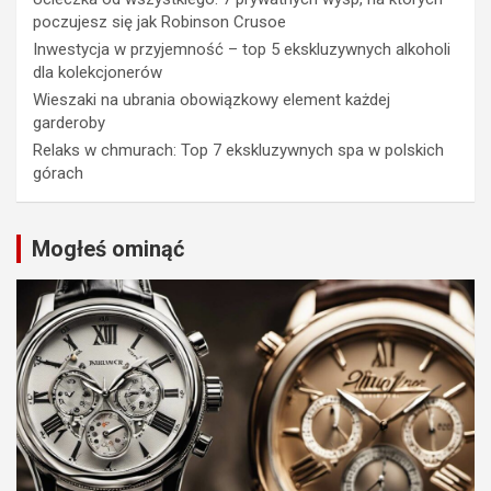
poczujesz się jak Robinson Crusoe
Inwestycja w przyjemność – top 5 ekskluzywnych alkoholi
dla kolekcjonerów
Wieszaki na ubrania obowiązkowy element każdej
garderoby
Relaks w chmurach: Top 7 ekskluzywnych spa w polskich
górach
Mogłeś ominąć