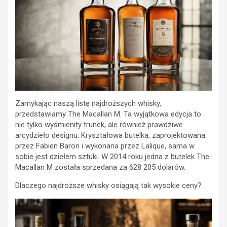
Zamykając naszą listę najdroższych whisky,
przedstawiamy The Macallan M. Ta wyjątkowa edycja to
nie tylko wyśmienity trunek, ale również prawdziwe
arcydzieło designu. Kryształowa butelka, zaprojektowana
przez Fabien Baron i wykonana przez Lalique, sama w
sobie jest dziełem sztuki. W 2014 roku jedna z butelek The
Macallan M została sprzedana za 628 205 dolarów.
Dlaczego najdroższe whisky osiągają tak wysokie ceny?