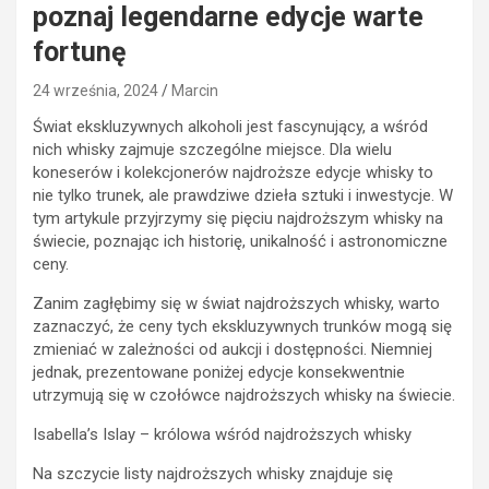
poznaj legendarne edycje warte
fortunę
24 września, 2024
Marcin
Świat ekskluzywnych alkoholi jest fascynujący, a wśród
nich whisky zajmuje szczególne miejsce. Dla wielu
koneserów i kolekcjonerów najdroższe edycje whisky to
nie tylko trunek, ale prawdziwe dzieła sztuki i inwestycje. W
tym artykule przyjrzymy się pięciu najdroższym whisky na
świecie, poznając ich historię, unikalność i astronomiczne
ceny.
Zanim zagłębimy się w świat najdroższych whisky, warto
zaznaczyć, że ceny tych ekskluzywnych trunków mogą się
zmieniać w zależności od aukcji i dostępności. Niemniej
jednak, prezentowane poniżej edycje konsekwentnie
utrzymują się w czołówce najdroższych whisky na świecie.
Isabella’s Islay – królowa wśród najdroższych whisky
Na szczycie listy najdroższych whisky znajduje się