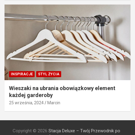
INSPIRACJE
STYL ŻYCIA
Wieszaki na ubrania obowiązkowy element
każdej garderoby
25 września, 2024
Marcin
Copyright © 2026
Stacja Deluxe – Twój Przewodnik po