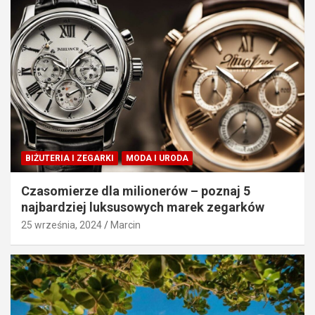
BIŻUTERIA I ZEGARKI
MODA I URODA
Czasomierze dla milionerów – poznaj 5
najbardziej luksusowych marek zegarków
25 września, 2024
Marcin