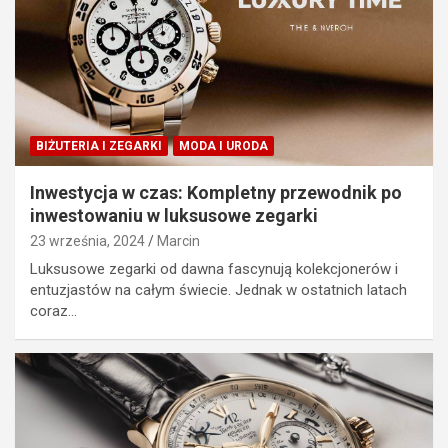
BIŻUTERIA I ZEGARKI
MODA I URODA
Inwestycja w czas: Kompletny przewodnik po
inwestowaniu w luksusowe zegarki
23 września, 2024
Marcin
Luksusowe zegarki od dawna fascynują kolekcjonerów i
entuzjastów na całym świecie. Jednak w ostatnich latach
coraz…