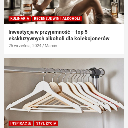
KULINARIA
RECENZJE WIN I ALKOHOLI
Inwestycja w przyjemność – top 5
ekskluzywnych alkoholi dla kolekcjonerów
25 września, 2024
Marcin
INSPIRACJE
STYL ŻYCIA