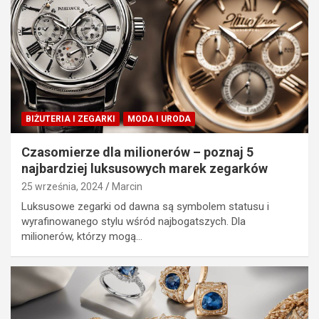
BIŻUTERIA I ZEGARKI
MODA I URODA
Czasomierze dla milionerów – poznaj 5
najbardziej luksusowych marek zegarków
25 września, 2024
Marcin
Luksusowe zegarki od dawna są symbolem statusu i
wyrafinowanego stylu wśród najbogatszych. Dla
milionerów, którzy mogą…