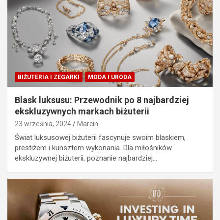
BIŻUTERIA I ZEGARKI
MODA I URODA
Blask luksusu: Przewodnik po 8 najbardziej
ekskluzywnych markach biżuterii
23 września, 2024
Marcin
Świat luksusowej biżuterii fascynuje swoim blaskiem,
prestiżem i kunsztem wykonania. Dla miłośników
ekskluzywnej biżuterii, poznanie najbardziej…