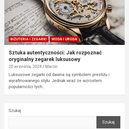
BIŻUTERIA I ZEGARKI
MODA I URODA
Sztuka autentyczności: Jak rozpoznać
oryginalny zegarek luksusowy
20 września, 2024
Marcin
Luksusowe zegarki od dawna są symbolem prestiżu i
wyrafinowanego stylu. Jednak wraz ze wzrostem
popularności tych…
Szukaj
Szukaj