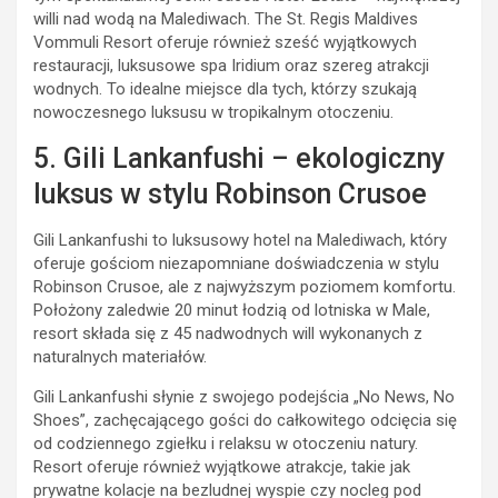
willi nad wodą na Malediwach. The St. Regis Maldives
Vommuli Resort oferuje również sześć wyjątkowych
restauracji, luksusowe spa Iridium oraz szereg atrakcji
wodnych. To idealne miejsce dla tych, którzy szukają
nowoczesnego luksusu w tropikalnym otoczeniu.
5. Gili Lankanfushi – ekologiczny
luksus w stylu Robinson Crusoe
Gili Lankanfushi to luksusowy hotel na Malediwach, który
oferuje gościom niezapomniane doświadczenia w stylu
Robinson Crusoe, ale z najwyższym poziomem komfortu.
Położony zaledwie 20 minut łodzią od lotniska w Male,
resort składa się z 45 nadwodnych will wykonanych z
naturalnych materiałów.
Gili Lankanfushi słynie z swojego podejścia „No News, No
Shoes”, zachęcającego gości do całkowitego odcięcia się
od codziennego zgiełku i relaksu w otoczeniu natury.
Resort oferuje również wyjątkowe atrakcje, takie jak
prywatne kolacje na bezludnej wyspie czy nocleg pod