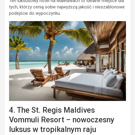
Ten luksusowy hotel na Malediwach to idealne miejsce dla
tych, którzy cenią sobie najwyższą jakość i nieszablonowe
podejście do wypoczynku.
4. The St. Regis Maldives
Vommuli Resort – nowoczesny
luksus w tropikalnym raju