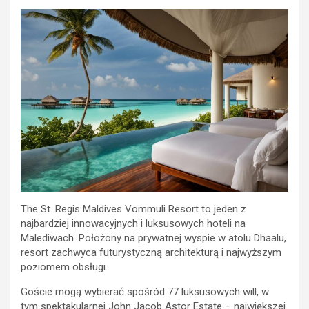
The St. Regis Maldives Vommuli Resort to jeden z
najbardziej innowacyjnych i luksusowych hoteli na
Malediwach. Położony na prywatnej wyspie w atolu Dhaalu,
resort zachwyca futurystyczną architekturą i najwyższym
poziomem obsługi.
Goście mogą wybierać spośród 77 luksusowych will, w
tym spektakularnej John Jacob Astor Estate – największej