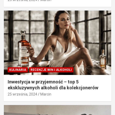
KULINARIA
RECENZJE WIN I ALKOHOLI
Inwestycja w przyjemność – top 5
ekskluzywnych alkoholi dla kolekcjonerów
25 września, 2024
Marcin