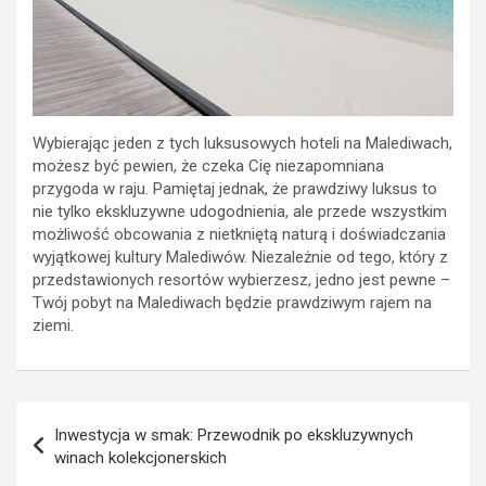
Wybierając jeden z tych luksusowych hoteli na Malediwach,
możesz być pewien, że czeka Cię niezapomniana
przygoda w raju. Pamiętaj jednak, że prawdziwy luksus to
nie tylko ekskluzywne udogodnienia, ale przede wszystkim
możliwość obcowania z nietkniętą naturą i doświadczania
wyjątkowej kultury Malediwów. Niezależnie od tego, który z
przedstawionych resortów wybierzesz, jedno jest pewne –
Twój pobyt na Malediwach będzie prawdziwym rajem na
ziemi.
Nawigacja
Inwestycja w smak: Przewodnik po ekskluzywnych
wpisu
winach kolekcjonerskich