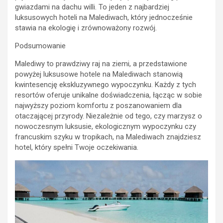
gwiazdami na dachu willi. To jeden z najbardziej
luksusowych hoteli na Malediwach, który jednocześnie
stawia na ekologię i zrównoważony rozwój.
Podsumowanie
Malediwy to prawdziwy raj na ziemi, a przedstawione
powyżej luksusowe hotele na Malediwach stanowią
kwintesencję ekskluzywnego wypoczynku. Każdy z tych
resortów oferuje unikalne doświadczenia, łącząc w sobie
najwyższy poziom komfortu z poszanowaniem dla
otaczającej przyrody. Niezależnie od tego, czy marzysz o
nowoczesnym luksusie, ekologicznym wypoczynku czy
francuskim szyku w tropikach, na Malediwach znajdziesz
hotel, który spełni Twoje oczekiwania.