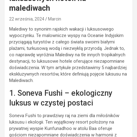
malediwach
22 września, 2024
Marcin
Malediwy to synonim rajskich wakacji i luksusowego
wypoczynku. Te malownicze wyspy na Oceanie Indyjskim
przyciągają turystów z całego świata swoimi białymi
plażami, turkusową wodą i niezwykłą przyrodą. Jednak to,
co naprawdę wyróżnia Malediwy na tle innych tropikalnych
destynacji, to luksusowe hotele oferujące niezapomniane
doświadczenia. W tym artykule przedstawimy 5 najbardziej
ekskluzywnych resortów, które definiują pojęcie luksusu na
Malediwach.
1. Soneva Fushi – ekologiczny
luksus w czystej postaci
Soneva Fushi to prawdziwy raj na ziemi dla miłośników
luksusu i ekologii. Ten wyjątkowy resort położony na
prywatnej wyspie Kunfunadhoo w atolu Baa oferuje
gościom niezapomniane doświadczenia w harmonii z