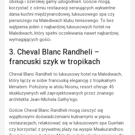
obsługi i szerokiej gamy udogodnień. Goście mogą
korzystać z ośmiu restauracji serwujących wykwintne
dania kuchni międzynarodowej, luksusowego spa czy
pierwszego na Malediwach klubu tenisowego. To bez
wątpienia jeden z najbardziej luksusowych hoteli na
Malediwach, który spełni oczekiwania nawet najbardziej
wymagających gości.
3. Cheval Blanc Randheli –
francuski szyk w tropikach
Cheval Blanc Randheli to luksusowy hotel na Malediwach,
który łączy w sobie francuską elegancję z tropikalnym
klimatem. Położony w atolu Noonu, resort oferuje 45
ekskluzywnych will zaprojektowanych przez znanego
architekta Jean-Michela Gathy’ego.
Goście Cheval Blanc Randheli mogą cieszyć się
wyjątkowymi doświadczeniami kulinarnymi w pięciu
restauracjach, relaksować się w luksusowym spa Guerlain
czy korzystać z prywatnej plaży na wyspie Maakurandhoo.