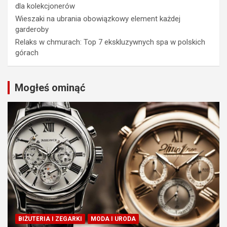
dla kolekcjonerów
Wieszaki na ubrania obowiązkowy element każdej
garderoby
Relaks w chmurach: Top 7 ekskluzywnych spa w polskich
górach
Mogłeś ominąć
BIŻUTERIA I ZEGARKI
MODA I URODA