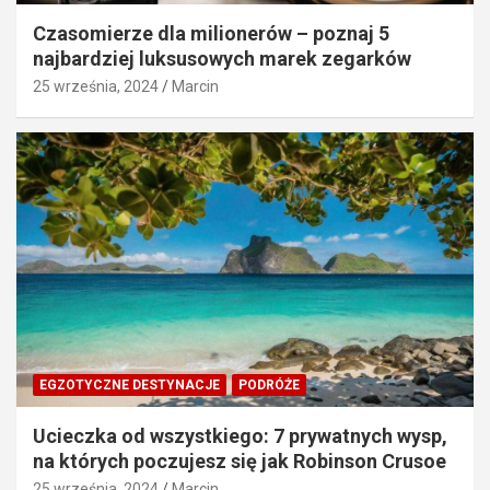
Czasomierze dla milionerów – poznaj 5
najbardziej luksusowych marek zegarków
25 września, 2024
Marcin
EGZOTYCZNE DESTYNACJE
PODRÓŻE
Ucieczka od wszystkiego: 7 prywatnych wysp,
na których poczujesz się jak Robinson Crusoe
25 września, 2024
Marcin