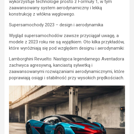
wykorzystuje technologie prosto z Formuły 1, w tym
zaawansowany system aerodynamiczny i lekką
konstrukcję z włókna węglowego.
Supersamochody 2023 – design i aerodynamika
Wygląd supersamochodów zawsze przyciągał uwagę, a
modele z 2023 roku nie są wyjątkiem. Oto kilka przykładów,
które wyróżniają się pod względem designu i aerodynamiki:
Lamborghini Revuelto: Następca legendarnego Aventadora
zachwyca agresywną, kanciastą sylwetką i
zaawansowanymi rozwiązaniami aerodynamicznymi, które
poprawiają osiągi i stabilność przy wysokich prędkościach.