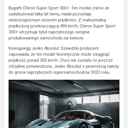
Bugatti Chiron Super Sport 300+: Ten model, mimo że
zadebiutował kilka lat temu, nadal pozostaje
niedoścignionym wzorem prędkości. Z maksymalną
prędkością przekraczającą 490 km/h, Chiron Super Sport
300+ utrzymuje tytuł najszybszego seryjnie
produkowanego samochodu na świecie.
Koenigsegg Jesko Absolut: Szwedzki producent
zapowiada, że ten model teoretycznie może osiągnąć
prędkość ponad 500 km/h. Choć nie zostało to jeszcze
oficjalnie potwierdzone, Jesko Absolut z pewnością należy
do grona najszybszych supersamochodów 2023 roku.