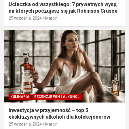
Ucieczka od wszystkiego: 7 prywatnych wysp,
na których poczujesz się jak Robinson Crusoe
25 września, 2024
Marcin
KULINARIA
RECENZJE WIN I ALKOHOLI
Inwestycja w przyjemność – top 5
ekskluzywnych alkoholi dla kolekcjonerów
25 września, 2024
Marcin