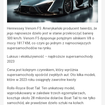
Hennessey Venom F5: Amerykański producent twierdzi, że
jego najnowsze dzieło jest w stanie przekroczyć barierę
500 km/h. Venom F5 dysponuje potężnym silnikiem V8 o
mocy 1817 KM, co czyni go jednym z najmocniejszych
supersamochodów na rynku.
Luksus i ekskluzywność – najdroższe supersamochody
2023
Cena jest kolejnym czynnikiem, który wyróżnia
supersamochody spośród zwykłych aut. Oto kilka modeli,
które w 2023 roku osiągnęły zawrotne kwoty:
Rolls-Royce Boat Tail: Ten unikatowy model,
wyprodukowany w zaledwie trzech egzemplarzach,
kosztuje około 28 milionów dolarów. Boat Tail to nie tylko
samochód, ale prawdziwe dzieło sztuki na kołach.