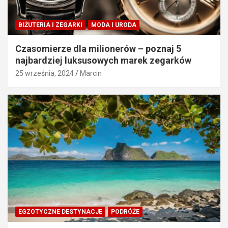
BIŻUTERIA I ZEGARKI
MODA I URODA
Czasomierze dla milionerów – poznaj 5
najbardziej luksusowych marek zegarków
25 września, 2024
Marcin
EGZOTYCZNE DESTYNACJE
PODRÓŻE