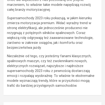
marzeniem, to właśnie takie modele napędzają rozwój
całej branży motoryzacyjnej.
Supersamochody 2023 roku pokazują, w jakim kierunku
zmierza motoryzacja premium. Widać wyraźny trend w
stronę elektryfikacji, ale jednocześnie producenci nie
rezygnują z potężnych silników spalinowych. Coraz
większą rolę odgrywają też zaawansowane technologie,
zarówno w zakresie osiągów, jak i komfortu oraz
bezpieczeństwa jazdy.
Niezależnie od tego, czy jesteśmy fanami klasycznych,
spalinowych maszyn, czy też zwolennikami nowych,
elektrycznych rozwiązań, najszybsze i najdroższe
supersamochody 2023 roku z pewnością dostarczają
emocji i rozpalają wyobraźnię. To właśnie te ekstremalne
modele wyznaczają trendy, które w przyszłości mogą
trafić do bardziej przystępnych samochodów.