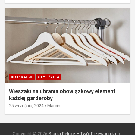
INSPIRACJE
STYL ŻYCIA
Wieszaki na ubrania obowiązkowy element
każdej garderoby
25 września, 2024
Marcin
Copyright © 2026
Stacja Deluxe – Twój Przewodnik po