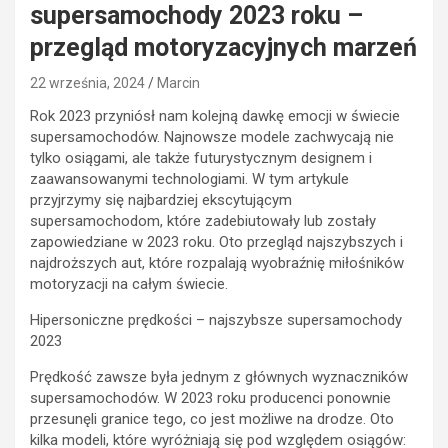
supersamochody 2023 roku –
przegląd motoryzacyjnych marzeń
22 września, 2024
Marcin
Rok 2023 przyniósł nam kolejną dawkę emocji w świecie
supersamochodów. Najnowsze modele zachwycają nie
tylko osiągami, ale także futurystycznym designem i
zaawansowanymi technologiami. W tym artykule
przyjrzymy się najbardziej ekscytującym
supersamochodom, które zadebiutowały lub zostały
zapowiedziane w 2023 roku. Oto przegląd najszybszych i
najdroższych aut, które rozpalają wyobraźnię miłośników
motoryzacji na całym świecie.
Hipersoniczne prędkości – najszybsze supersamochody
2023
Prędkość zawsze była jednym z głównych wyznaczników
supersamochodów. W 2023 roku producenci ponownie
przesunęli granice tego, co jest możliwe na drodze. Oto
kilka modeli, które wyróżniają się pod względem osiągów: