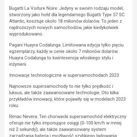
Bugatti La Voiture Noire: Jedyny w swoim rodzaju model,
stworzony jako hołd dla legendarnego Bugatti Type 57 SC
Atlantic, kosztuje około 18 milionów dolarów. To jeden z
najdroższych nowych samochodów, jakie kiedykolwiek
wyprodukowano.
Pagani Huayra Codalunga: Limitowana edycja tylko pięciu
egzemplarzy, każdy w cenie około 7 milionów dolarów.
Huayra Codalunga to kwintesencja włoskiego stylu i
inżynierii.
Innowacje technologiczne w supersamochodach 2023
Najnowsze supersamochody to nie tylko prędkość i
luksus, ale także zaawansowane technologie. Oto kilka
przykładów innowacji, które pojawiły się w modelach 2023
roku:
Rimac Nevera: Ten chorwacki supersamochód elektryczny
oferuje nie tylko imponujące osiągi (0-100 km/h w mniej
niż 2 sekundy), ale także zaawansowany system
zarządzania baterią i możliwość szybkiego ładowania.