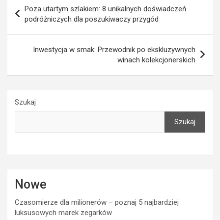
Nawigacja
Poza utartym szlakiem: 8 unikalnych doświadczeń
wpisu
podróżniczych dla poszukiwaczy przygód
Inwestycja w smak: Przewodnik po ekskluzywnych
winach kolekcjonerskich
Szukaj
Szukaj
Nowe
Czasomierze dla milionerów – poznaj 5 najbardziej
luksusowych marek zegarków