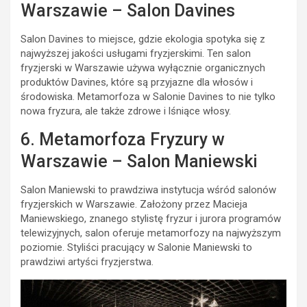
Warszawie – Salon Davines
Salon Davines to miejsce, gdzie ekologia spotyka się z
najwyższej jakości usługami fryzjerskimi. Ten salon
fryzjerski w Warszawie używa wyłącznie organicznych
produktów Davines, które są przyjazne dla włosów i
środowiska. Metamorfoza w Salonie Davines to nie tylko
nowa fryzura, ale także zdrowe i lśniące włosy.
6. Metamorfoza Fryzury w
Warszawie – Salon Maniewski
Salon Maniewski to prawdziwa instytucja wśród salonów
fryzjerskich w Warszawie. Założony przez Macieja
Maniewskiego, znanego stylistę fryzur i jurora programów
telewizyjnych, salon oferuje metamorfozy na najwyższym
poziomie. Styliści pracujący w Salonie Maniewski to
prawdziwi artyści fryzjerstwa.