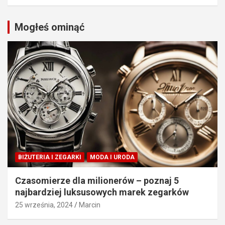
Mogłeś ominąć
BIŻUTERIA I ZEGARKI
MODA I URODA
Czasomierze dla milionerów – poznaj 5
najbardziej luksusowych marek zegarków
25 września, 2024
Marcin