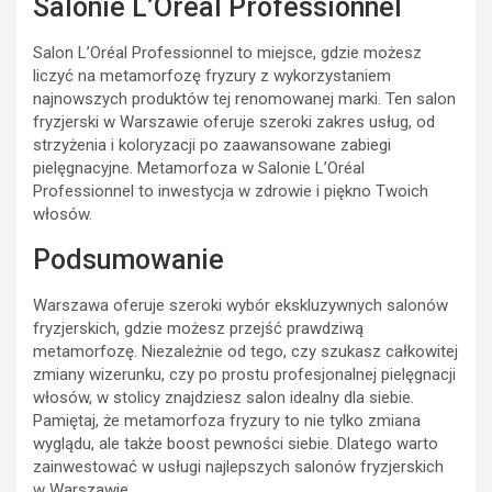
Salonie L’Oréal Professionnel
Salon L’Oréal Professionnel to miejsce, gdzie możesz
liczyć na metamorfozę fryzury z wykorzystaniem
najnowszych produktów tej renomowanej marki. Ten salon
fryzjerski w Warszawie oferuje szeroki zakres usług, od
strzyżenia i koloryzacji po zaawansowane zabiegi
pielęgnacyjne. Metamorfoza w Salonie L’Oréal
Professionnel to inwestycja w zdrowie i piękno Twoich
włosów.
Podsumowanie
Warszawa oferuje szeroki wybór ekskluzywnych salonów
fryzjerskich, gdzie możesz przejść prawdziwą
metamorfozę. Niezależnie od tego, czy szukasz całkowitej
zmiany wizerunku, czy po prostu profesjonalnej pielęgnacji
włosów, w stolicy znajdziesz salon idealny dla siebie.
Pamiętaj, że metamorfoza fryzury to nie tylko zmiana
wyglądu, ale także boost pewności siebie. Dlatego warto
zainwestować w usługi najlepszych salonów fryzjerskich
w Warszawie.