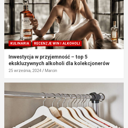
KULINARIA
RECENZJE WIN I ALKOHOLI
Inwestycja w przyjemność – top 5
ekskluzywnych alkoholi dla kolekcjonerów
25 września, 2024
Marcin