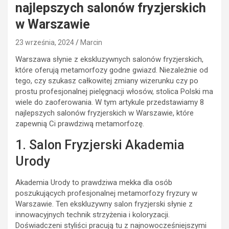
najlepszych salonów fryzjerskich
w Warszawie
23 września, 2024
Marcin
Warszawa słynie z ekskluzywnych salonów fryzjerskich,
które oferują metamorfozy godne gwiazd. Niezależnie od
tego, czy szukasz całkowitej zmiany wizerunku czy po
prostu profesjonalnej pielęgnacji włosów, stolica Polski ma
wiele do zaoferowania. W tym artykule przedstawiamy 8
najlepszych salonów fryzjerskich w Warszawie, które
zapewnią Ci prawdziwą metamorfozę.
1. Salon Fryzjerski Akademia
Urody
Akademia Urody to prawdziwa mekka dla osób
poszukujących profesjonalnej metamorfozy fryzury w
Warszawie. Ten ekskluzywny salon fryzjerski słynie z
innowacyjnych technik strzyżenia i koloryzacji.
Doświadczeni styliści pracują tu z najnowocześniejszymi