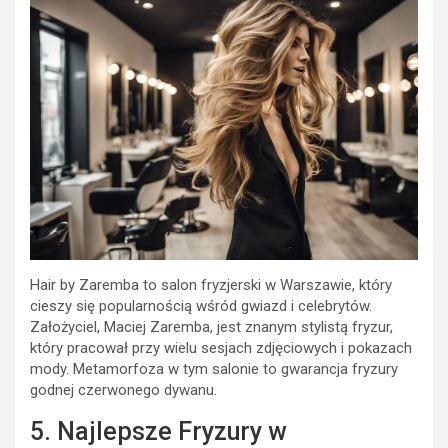
Hair by Zaremba to salon fryzjerski w Warszawie, który
cieszy się popularnością wśród gwiazd i celebrytów.
Założyciel, Maciej Zaremba, jest znanym stylistą fryzur,
który pracował przy wielu sesjach zdjęciowych i pokazach
mody. Metamorfoza w tym salonie to gwarancja fryzury
godnej czerwonego dywanu.
5. Najlepsze Fryzury w