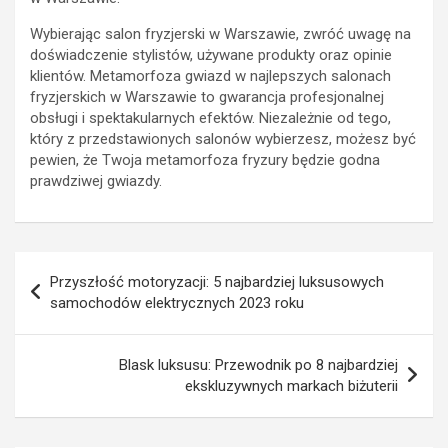
Wybierając salon fryzjerski w Warszawie, zwróć uwagę na
doświadczenie stylistów, używane produkty oraz opinie
klientów. Metamorfoza gwiazd w najlepszych salonach
fryzjerskich w Warszawie to gwarancja profesjonalnej
obsługi i spektakularnych efektów. Niezależnie od tego,
który z przedstawionych salonów wybierzesz, możesz być
pewien, że Twoja metamorfoza fryzury będzie godna
prawdziwej gwiazdy.
Nawigacja
Przyszłość motoryzacji: 5 najbardziej luksusowych
wpisu
samochodów elektrycznych 2023 roku
Blask luksusu: Przewodnik po 8 najbardziej
ekskluzywnych markach biżuterii