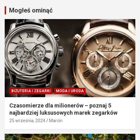
Mogłeś ominąć
BIŻUTERIA I ZEGARKI
MODA I URODA
Czasomierze dla milionerów – poznaj 5
najbardziej luksusowych marek zegarków
25 września, 2024
Marcin