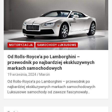
MOTORYZACJA
SAMOCHODY LUKSUSOWE
Od Rolls-Royce'a po Lamborghini –
przewodnik po najbardziej ekskluzywnych
markach samochodowych
19 września, 2024
Marcin
Od Rolls-Royce’a po Lamborghini – przewodnik po
najbardziej ekskluzywnych markach samochodowych
Luksusowe samochody od zawsze fascynowały…