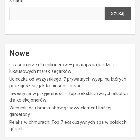
Szukaj
Szukaj
Nowe
Czasomierze dla milionerów – poznaj 5 najbardziej
luksusowych marek zegarków
Ucieczka od wszystkiego: 7 prywatnych wysp, na których
poczujesz się jak Robinson Crusoe
Inwestycja w przyjemność – top 5 ekskluzywnych alkoholi
dla kolekcjonerów
Wieszaki na ubrania obowiązkowy element każdej
garderoby
Relaks w chmurach: Top 7 ekskluzywnych spa w polskich
górach